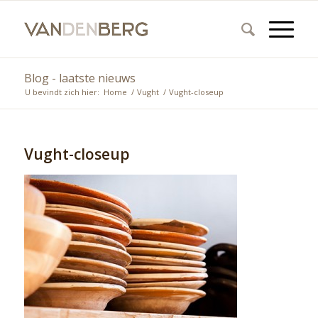
Blog - laatste nieuws
U bevindt zich hier:
Home
/
Vught
/
Vught-closeup
Vught-closeup