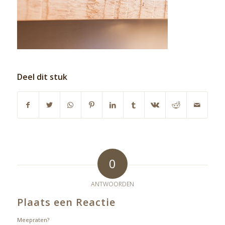
Deel dit stuk
0
ANTWOORDEN
Plaats een Reactie
Meepraten?