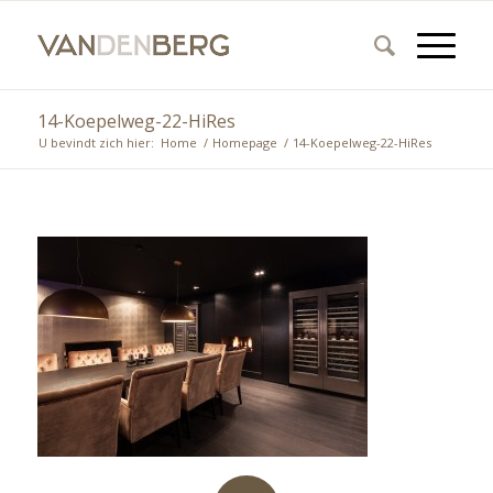
14-Koepelweg-22-HiRes
U bevindt zich hier:
Home
/
Homepage
/
14-Koepelweg-22-HiRes