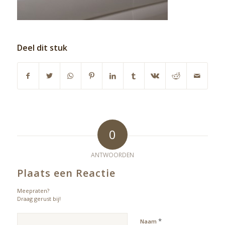
Deel dit stuk
0
ANTWOORDEN
Plaats een Reactie
Meepraten?
Draag gerust bij!
*
Naam