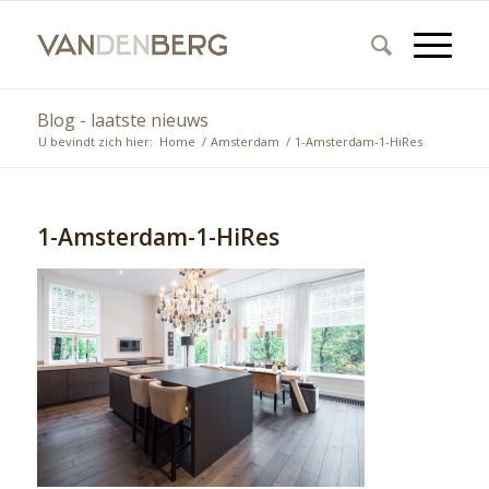
Blog - laatste nieuws
U bevindt zich hier:
Home
/
Amsterdam
/
1-Amsterdam-1-HiRes
1-Amsterdam-1-HiRes