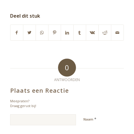
Deel dit stuk
0
ANTWOORDEN
Plaats een Reactie
Meepraten?
Draag gerust bij!
*
Naam