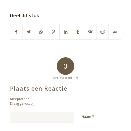
Deel dit stuk
0
ANTWOORDEN
Plaats een Reactie
Meepraten?
Draag gerust bij!
*
Naam