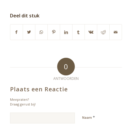
Deel dit stuk
0
ANTWOORDEN
Plaats een Reactie
Meepraten?
Draag gerust bij!
*
Naam