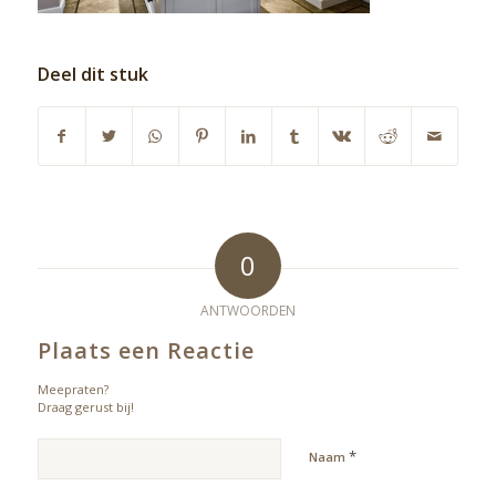
Deel dit stuk
0
ANTWOORDEN
Plaats een Reactie
Meepraten?
Draag gerust bij!
*
Naam