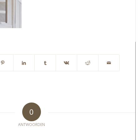
0
ANTWOORDEN