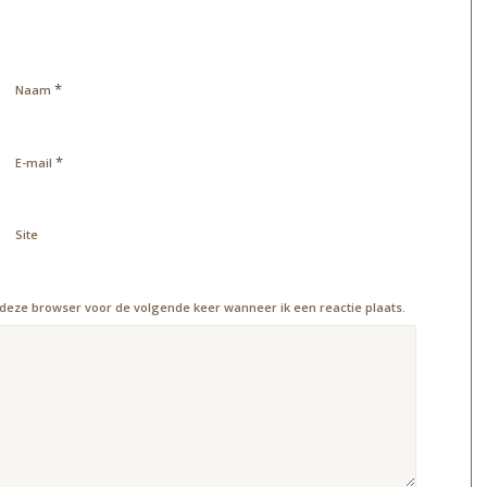
*
Naam
*
E-mail
Site
 deze browser voor de volgende keer wanneer ik een reactie plaats.