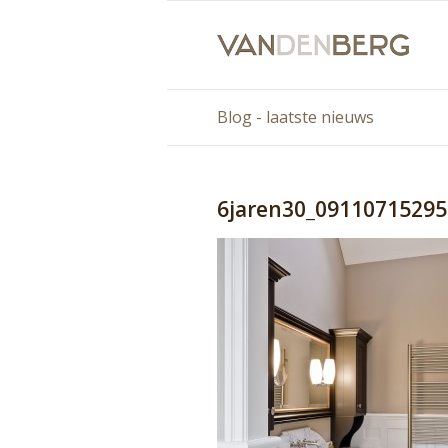
Blog - laatste nieuws
6jaren30_09110715295