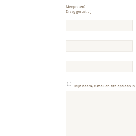
Meepraten?
Draag gerust bij!
Mijn naam, e-mail en site opslaan in