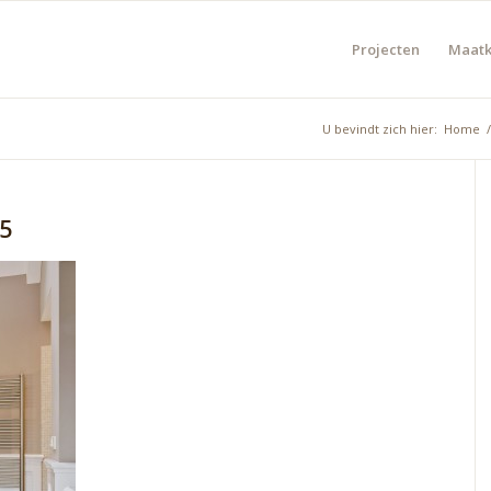
Projecten
Maat
U bevindt zich hier:
Home
/
5