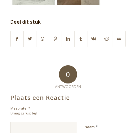
Deel dit stuk
0
ANTWOORDEN
Plaats een Reactie
Meepraten?
Draag gerust bij!
*
Naam