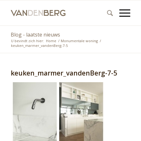
Blog - laatste nieuws
U bevindt zich hier:
Home
/
Monumentale woning
/
keuken_marmer_vandenBerg-7-5
keuken_marmer_vandenBerg-7-5