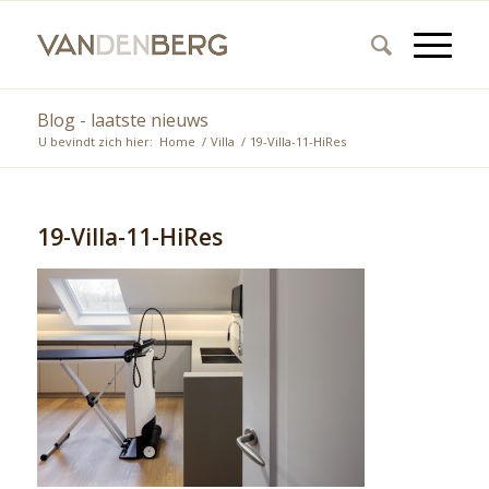
Blog - laatste nieuws
U bevindt zich hier:
Home
/
Villa
/
19-Villa-11-HiRes
19-Villa-11-HiRes