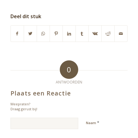
Deel dit stuk
0
ANTWOORDEN
Plaats een Reactie
Meepraten?
Draag gerust bij!
*
Naam