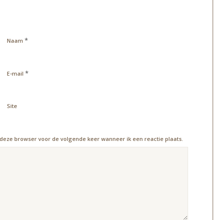
*
Naam
*
E-mail
Site
 deze browser voor de volgende keer wanneer ik een reactie plaats.