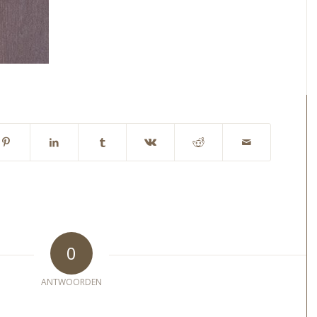
0
ANTWOORDEN