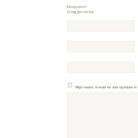
Meepraten?
Draag gerust bij!
Mijn naam, e-mail en site opslaan in