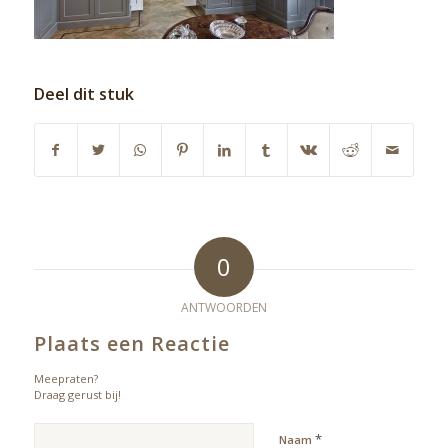
Deel dit stuk
0
ANTWOORDEN
Plaats een Reactie
Meepraten?
Draag gerust bij!
*
Naam