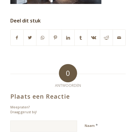
Deel dit stuk
0
ANTWOORDEN
Plaats een Reactie
Meepraten?
Draag gerust bij!
*
Naam