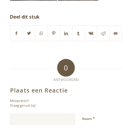
Deel dit stuk
0
ANTWOORDEN
Plaats een Reactie
Meepraten?
Draag gerust bij!
*
Naam