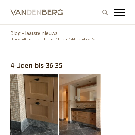
Blog - laatste nieuws
U bevindt zich hier:
Home
/
Uden
/
4-Uden-bis-36-35
4-Uden-bis-36-35