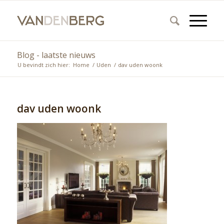
Blog - laatste nieuws
U bevindt zich hier:
Home
/
Uden
/
dav uden woonk
dav uden woonk