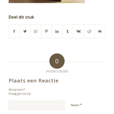
Deel dit stuk
0
ANTWOORDEN
Plaats een Reactie
Meepraten?
Draag gerust bij!
*
Naam