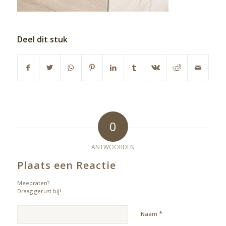
Deel dit stuk
0
ANTWOORDEN
Plaats een Reactie
Meepraten?
Draag gerust bij!
*
Naam