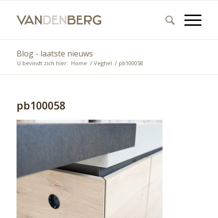
Blog - laatste nieuws
U bevindt zich hier:
Home
/
Veghel
/
pb100058
pb100058